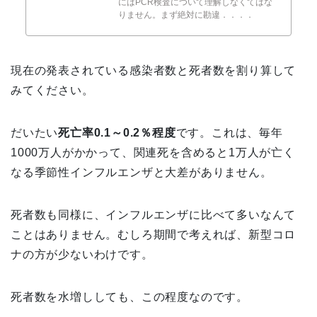
にはPCR検査について理解しなくてはな
りません。まず絶対に勘違．．．．
現在の発表されている感染者数と死者数を割り算して
みてください。
だいたい
死亡率0.1～0.2％程度
です。これは、毎年
1000万人がかかって、関連死を含めると1万人が亡く
なる季節性インフルエンザと大差がありません。
死者数も同様に、インフルエンザに比べて多いなんて
ことはありません。むしろ期間で考えれば、新型コロ
ナの方が少ないわけです。
死者数を水増ししても、この程度なのです。