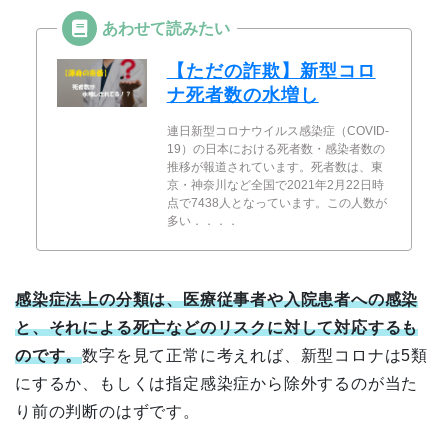
【ただの詐欺】新型コロ
ナ死者数の水増し
連日新型コロナウイルス感染症（COVID-
19）の日本における死者数・感染者数の
推移が報道されています。死者数は、東
京・神奈川など全国で2021年2月22日時
点で7438人となっています。この人数が
多い．．．．
感染症法上の分類は、医療従事者や入院患者への感染
と、それによる死亡などのリスクに対して対応するも
のです。
数字を見て正常に考えれば、新型コロナは5類
にするか、もしくは指定感染症から除外するのが当た
り前の判断のはずです。