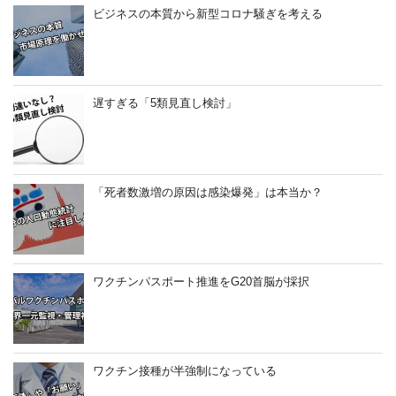
ビジネスの本質から新型コロナ騒ぎを考える
遅すぎる「5類見直し検討」
「死者数激増の原因は感染爆発」は本当か？
ワクチンパスポート推進をG20首脳が採択
ワクチン接種が半強制になっている