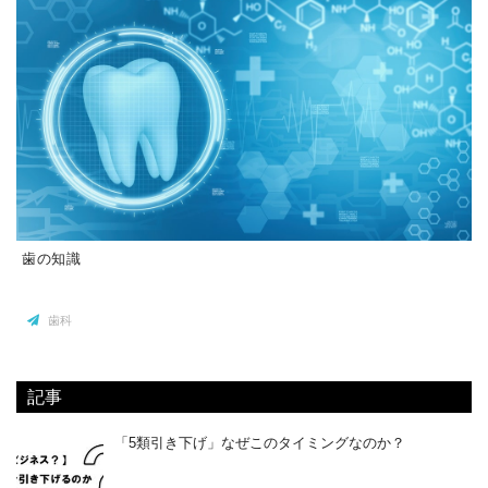
歯の知識
歯科
記事
「5類引き下げ」なぜこのタイミングなのか？