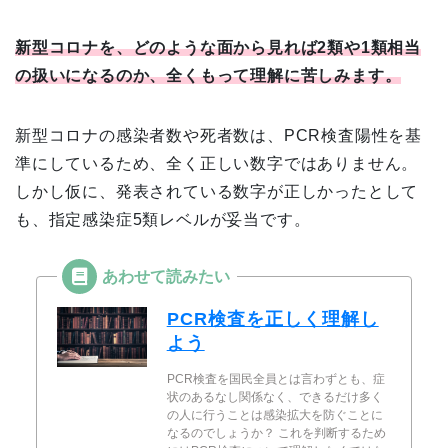
新型コロナを、どのような面から見れば2類や1類相当
の扱いになるのか、全くもって理解に苦しみます。
新型コロナの感染者数や死者数は、PCR検査陽性を基
準にしているため、全く正しい数字ではありません。
しかし仮に、発表されている数字が正しかったとして
も、指定感染症5類レベルが妥当です。
PCR検査を正しく理解し
よう
PCR検査を国民全員とは言わずとも、症
状のあるなし関係なく、できるだけ多く
の人に行うことは感染拡大を防ぐことに
なるのでしょうか？ これを判断するため