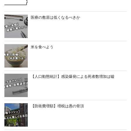
医療の敷居は低くなるべきか
米を食べよう
【人口動態統計】感染爆発による死者数増加は嘘
【防衛費増額】増税は愚の骨頂