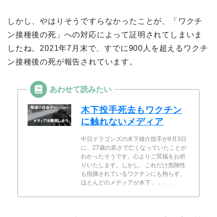
しかし、やはりそうですらなかったことが、「ワクチ
ン接種後の死」への対応によって証明されてしまいま
したね。2021年7月末で、すでに900人を超えるワクチ
ン接種後の死が報告されています。
木下投手死去もワクチン
に触れないメディア
中日ドラゴンズの木下雄介投手が8月3日
に、27歳の若さで亡くなっていたことが
わかったそうです。心よりご冥福をお祈
りいたします。しかし、これだけ危険性
も指摘されているワクチンにも拘らず、
ほとんどのメディアが木下．．．．