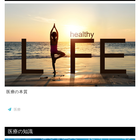
医療の本質
医療
医療の知識