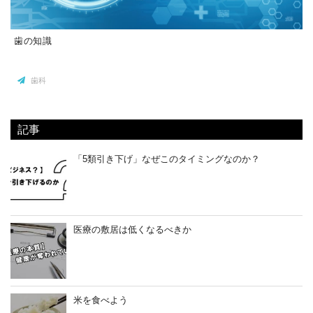
歯の知識
歯科
記事
「5類引き下げ」なぜこのタイミングなのか？
医療の敷居は低くなるべきか
米を食べよう