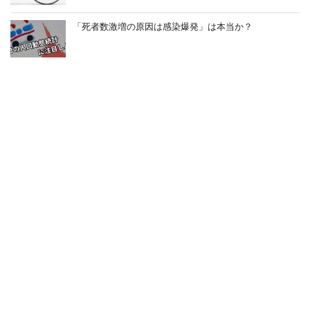
「死者数激増の原因は感染爆発」は本当か？
ワクチンパスポート推進をG20首脳が採択
ワクチン接種が半強制になっている
HOME
運営
プライバシー・ポリシー