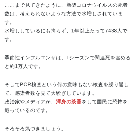
ここまで見てきたように、新型コロナウイルスの死者
数は、考えられないような方法で水増しされていま
す。
水増ししているにも拘らず、1年以上たって7438人で
す。
季節性インフルエンザは、1シーズンで関連死を含める
と約1万人です。
そしてPCR検査という何の意味もない検査を繰り返し
て、感染者数を見て大騒ぎしています。
政治家やメディアが、
渾身の茶番
をして国民に恐怖を
煽っているのです。
そろそろ気づきましょう。