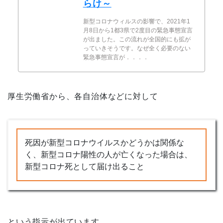
らけ～
新型コロナウィルスの影響で、2021年1
月8日から1都3県で2度目の緊急事態宣言
が出ました。この流れが全国的にも拡が
っていきそうです。なぜ全く必要のない
緊急事態宣言が．．．．
厚生労働省から、各自治体などに対して
死因が新型コロナウイルスかどうかは関係な
く、新型コロナ陽性の人が亡くなった場合は、
新型コロナ死として届け出ること
という指示が出ています。