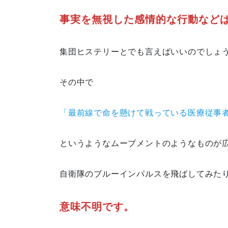
事実を無視した感情的な行動など
集団ヒステリーとでも言えばいいのでしょ
その中で
「最前線で命を懸けて戦っている医療従事
というようなムーブメントのようなものが
自衛隊のブルーインパルスを飛ばしてみた
意味不明です。