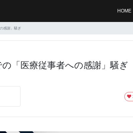
HOME
の感謝」騒ぎ
での「医療従事者への感謝」騒ぎ
e