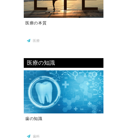
医療の本質
医療
医療の知識
歯の知識
歯科