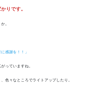
ばかりです。
うか。
者に感謝を！！」
広がっていますね。
り、色々なところでライトアップしたり。