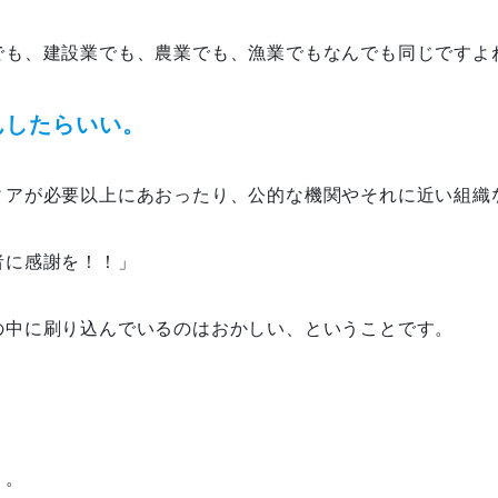
でも、建設業でも、農業でも、漁業でもなんでも同じですよ
んしたらいい。
ィアが必要以上にあおったり、公的な機関やそれに近い組織
者に感謝を！！」
の中に刷り込んでいるのはおかしい、ということです。
う。