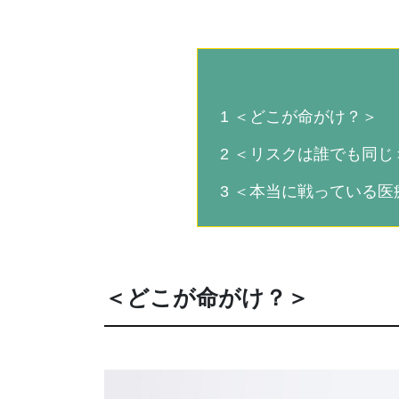
1
＜どこが命がけ？＞
2
＜リスクは誰でも同じ
3
＜本当に戦っている医
＜どこが命がけ？＞