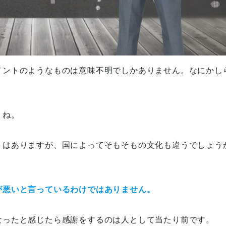
メントのようなものは意味不明でしかありません。なにかし
うね。
トはありますが、国によってそもそもの文化も違うでしょう
が悪いと言っているわけではありません。
なったと感じたら感謝をするのは人として当たり前です。