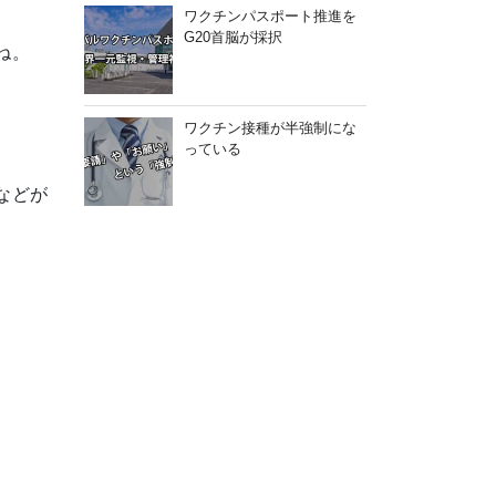
ワクチンパスポート推進を
G20首脳が採択
ね。
ワクチン接種が半強制にな
っている
などが