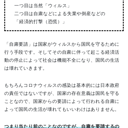
一つ目は当然「ウィルス」
二つ目は自粛などによる失業や倒産などの
「経済的打撃（恐慌）」
「自粛要請」は国家がウィルスから国民を守るために
行う手段です。そしてその自粛に伴って起こる経済活
動の停止によって社会は機能不全になり、国民の生活
は壊れていきます。
もちろんコロナウィルスの感染は基本的には日本政府
の責任ではないですが、国家の存在意義は国民を守る
ことなので、国家からの要請によって行われる自粛に
よって国民の生活が壊れてもいいわけはありません。
つまり当たり前のことなのですが、自粛を要請するの