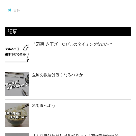
歯科
記事
「5類引き下げ」なぜこのタイミングなのか？
医療の敷居は低くなるべきか
米を食べよう