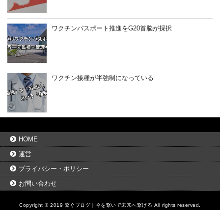
ワクチンパスポート推進をG20首脳が採択
ワクチン接種が半強制になっている
HOME
運営
プライバシー・ポリシー
お問い合わせ
Copyright © 2019
繋ぐブログ｜今を繋いで未来へ繋げる
All rights reserved.