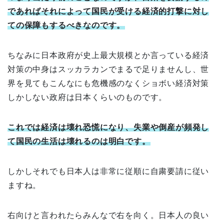
であればそれによって国民が受ける経済的打撃に対し
ての保障もするべきなのです。
ちなみに日本政府が史上最大規模とか言っている経済
対策の中身はスッカラカンでまるで足りませんし、世
界を見てもこんなにも危機感のなくショボい経済対策
しかしない政府は日本くらいのものです。
これでは経済は壊れ恐慌になり、失業や倒産が頻発し
て国民の生活は壊れるのは明白です。
しかしそれでも日本人は非常に従順に自粛要請に従い
ますね。
右向けと言われたらみんなで右を向く。日本人の良い