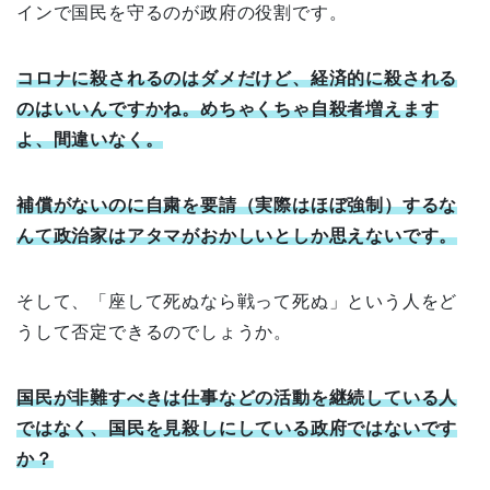
インで国民を守るのが政府の役割です。
コロナに殺されるのはダメだけど、経済的に殺される
のはいいんですかね。めちゃくちゃ自殺者増えます
よ、間違いなく。
補償がないのに自粛を要請（実際はほぼ強制）するな
んて政治家はアタマがおかしいとしか思えないです。
そして、「座して死ぬなら戦って死ぬ」という人をど
うして否定できるのでしょうか。
国民が非難すべきは仕事などの活動を継続している人
ではなく、国民を見殺しにしている政府ではないです
か？