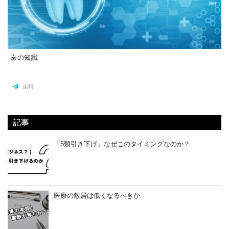
歯の知識
歯科
記事
「5類引き下げ」なぜこのタイミングなのか？
医療の敷居は低くなるべきか