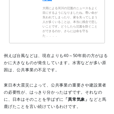
大雨による河川の氾濫のニュースをよく
目にするようになりましたね。尊い命が
失われてしまったり、家を失ってしまう
人が多くいることは、本当に残念で悲し
いことです。どうしたら氾濫を防ぐこと
ができるのか、さらには命を守る
た．．．．
例えば台風などは、現在よりも40～50年前の方がはる
かに大きなものが発生しています。水害などが多い原
因は、公共事業の不足です。
東日本大震災によって、公共事業の重要さや建設業者
の必要性が、はっきり分かったはずです。それなの
に、日本はそのことを学ばずに
「異常気象」
などと馬
鹿げたことを言い続けているわけです。