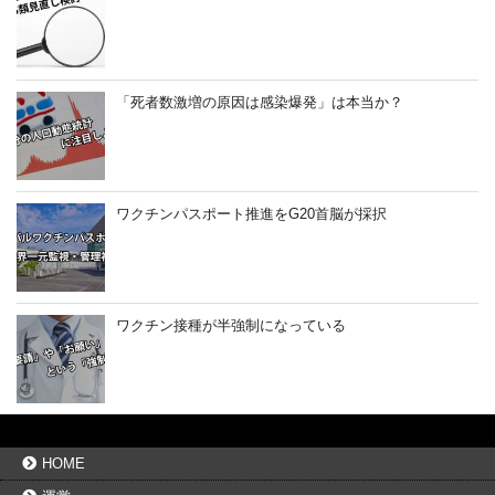
「死者数激増の原因は感染爆発」は本当か？
ワクチンパスポート推進をG20首脳が採択
ワクチン接種が半強制になっている
HOME