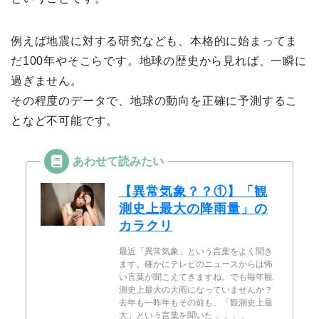
例えば地震に対する研究なども、本格的に始まってま
だ100年やそこらです。地球の歴史から見れば、一瞬に
過ぎません。
その程度のデータで、地球の動向を正確に予測するこ
となど不可能です。
【異常気象？？①】「観
測史上最大の降雨量」の
カラクリ
最近「異常気象」という言葉をよく聞き
ます。確かにテレビのニュースからは怖
い言葉が聞こえてきますね。でも毎年観
測史上最大の大雨になっていませんか？
去年も一昨年もその前も、「観測史上最
大」という言葉を聞いた．．．．