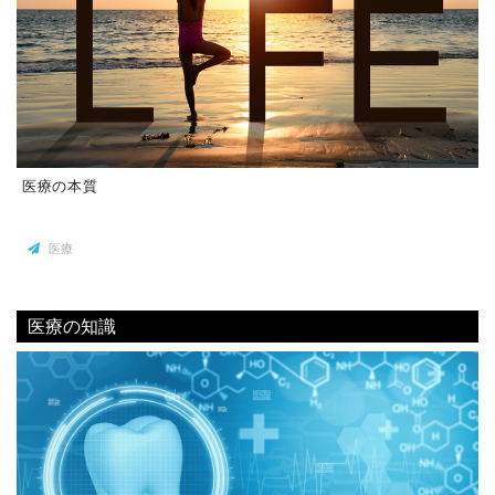
医療の本質
医療
医療の知識