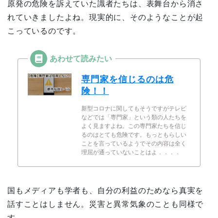
原発の危険を訴えていた識者たちは、表舞台から消さ
れていきましたよね。現実的に、そのようなことが起
こっているのです。
専門家を信じるのは危
険！！
新型コロナに関してもそうですがテレビ
などでは「専門家」という類の人たちを
よく見ますよね。この専門家たちを信じ
るのはとても危険です。もっともらしい
ことを言っているようでその内容は全く
理屈が通っていないことはよ．．．．
国もメディアも学者も、自分の利益のためなら真実を
話すことはしません。災害と異常気象のことも同様で
す。