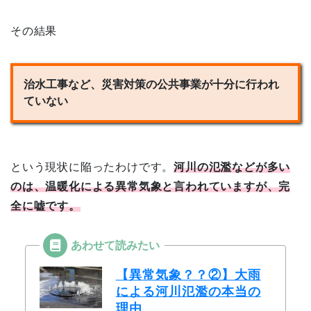
その結果
治水工事など、災害対策の公共事業が十分に行われ
ていない
という現状に陥ったわけです。
河川の氾濫などが多い
のは、温暖化による異常気象と言われていますが、完
全に嘘です。
【異常気象？？②】大雨
による河川氾濫の本当の
理由